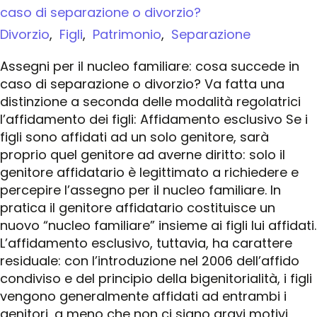
caso di separazione o divorzio?
Divorzio
,
Figli
,
Patrimonio
,
Separazione
Assegni per il nucleo familiare: cosa succede in
caso di separazione o divorzio? Va fatta una
distinzione a seconda delle modalità regolatrici
l’affidamento dei figli: Affidamento esclusivo Se i
figli sono affidati ad un solo genitore, sarà
proprio quel genitore ad averne diritto: solo il
genitore affidatario è legittimato a richiedere e
percepire l’assegno per il nucleo familiare. In
pratica il genitore affidatario costituisce un
nuovo “nucleo familiare” insieme ai figli lui affidati.
L’affidamento esclusivo, tuttavia, ha carattere
residuale: con l’introduzione nel 2006 dell’affido
condiviso e del principio della bigenitorialità, i figli
vengono generalmente affidati ad entrambi i
genitori, a meno che non ci siano gravi motivi