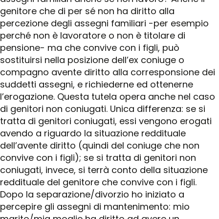
genitore che di per sé non ha diritto alla
percezione degli assegni familiari -per esempio
perché non è lavoratore o non è titolare di
pensione- ma che convive con i figli, può
sostituirsi nella posizione dell’ex coniuge o
compagno avente diritto alla corresponsione dei
suddetti assegni, e richiederne ed ottenerne
l’erogazione. Questa tutela opera anche nel caso
di genitori non coniugati. Unica differenza: se si
tratta di genitori coniugati, essi vengono erogati
avendo a riguardo la situazione reddituale
dell’avente diritto (quindi del coniuge che non
convive con i figli); se si tratta di genitori non
coniugati, invece, si terrà conto della situazione
reddituale del genitore che convive con i figli.
Dopo la separazione/divorzio ho iniziato a
percepire gli assegni di mantenimento: mio
marito/mia moglie ha diritto ad avere un