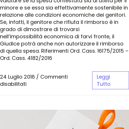
valutare se la spesa contestata sia di utilità per il
minore e se essa sia effettivamente sostenibile in
relazione alle condizioni economiche dei genitori.
Se, infatti, il genitore che rifiuta il rimborso è in
grado di dimostrare di trovarsi
nell’impossibilità economica di farvi fronte, il
Giudice potrà anche non autorizzare il rimborso
di quella spesa. Riferimenti Ord. Cass. 16175/2015 –
Ord. Cass. 4182/2016
24 Luglio 2016
/
Commenti
Leggi
disabilitati
Tutto