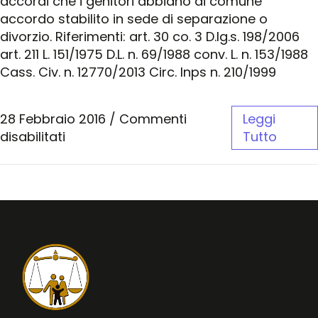
accordi che i genitori abbiano di comune
accordo stabilito in sede di separazione o
divorzio. Riferimenti: art. 30 co. 3 D.lg.s. 198/2006
art. 211 L. 151/1975 D.L. n. 69/1988 conv. L. n. 153/1988
Cass. Civ. n. 12770/2013 Circ. Inps n. 210/1999
28 Febbraio 2016
/
Commenti
Leggi
disabilitati
Tutto