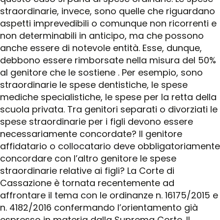
straordinarie, invece, sono quelle che riguardano
aspetti imprevedibili o comunque non ricorrenti e
non determinabili in anticipo, ma che possono
anche essere di notevole entità. Esse, dunque,
debbono essere rimborsate nella misura del 50%
al genitore che le sostiene . Per esempio, sono
straordinarie le spese dentistiche, le spese
mediche specialistiche, le spese per la retta della
scuola privata. Tra genitori separati o divorziati le
spese straordinarie per i figli devono essere
necessariamente concordate? Il genitore
affidatario o collocatario deve obbligatoriamente
concordare con l’altro genitore le spese
straordinarie relative ai figli? La Corte di
Cassazione è tornata recentemente ad
affrontare il tema con le ordinanze n. 16175/2015 e
n. 4182/2016 confermando l’orientamento già
espresso in materia dalla Suprema Corte. Il