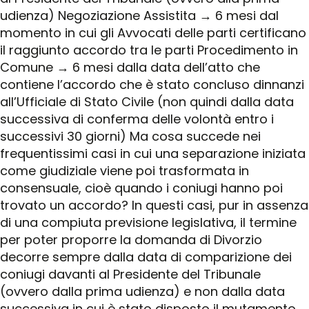
udienza) Negoziazione Assistita → 6 mesi dal
momento in cui gli Avvocati delle parti certificano
il raggiunto accordo tra le parti Procedimento in
Comune → 6 mesi dalla data dell’atto che
contiene l’accordo che è stato concluso dinnanzi
all’Ufficiale di Stato Civile (non quindi dalla data
successiva di conferma delle volontà entro i
successivi 30 giorni) Ma cosa succede nei
frequentissimi casi in cui una separazione iniziata
come giudiziale viene poi trasformata in
consensuale, cioè quando i coniugi hanno poi
trovato un accordo? In questi casi, pur in assenza
di una compiuta previsione legislativa, il termine
per poter proporre la domanda di Divorzio
decorre sempre dalla data di comparizione dei
coniugi davanti al Presidente del Tribunale
(ovvero dalla prima udienza) e non dalla data
successiva in cui è stato disposto il mutamento