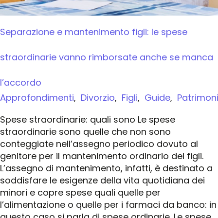
Separazione e mantenimento figli: le spese
straordinarie vanno rimborsate anche se manca
l’accordo
Approfondimenti
,
Divorzio
,
Figli
,
Guide
,
Patrimon
Spese straordinarie: quali sono Le spese
straordinarie sono quelle che non sono
conteggiate nell’assegno periodico dovuto al
genitore per il mantenimento ordinario dei figli.
L’assegno di mantenimento, infatti, è destinato a
soddisfare le esigenze della vita quotidiana dei
minori e copre spese quali quelle per
l’alimentazione o quelle per i farmaci da banco: in
questo caso si parla di spese ordinarie. Le spese