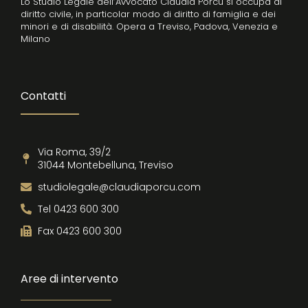
Lo Studio Legale dell’Avvocato Claudia Porcu si occupa di
diritto civile, in particolar modo di diritto di famiglia e dei
minori e di disabilità. Opera a Treviso, Padova, Venezia e
Milano
Contatti
Via Roma, 39/2
31044 Montebelluna, Treviso
studiolegale@claudiaporcu.com
Tel 0423 600 300
Fax 0423 600 300
Aree di intervento