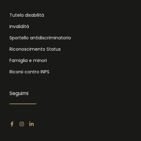
Tutela disabilità
Invalidità
Sportello antidiscriminatorio
Riconoscimento Status
Famiglia e minori
Ricorsi contro INPS
Seguimi