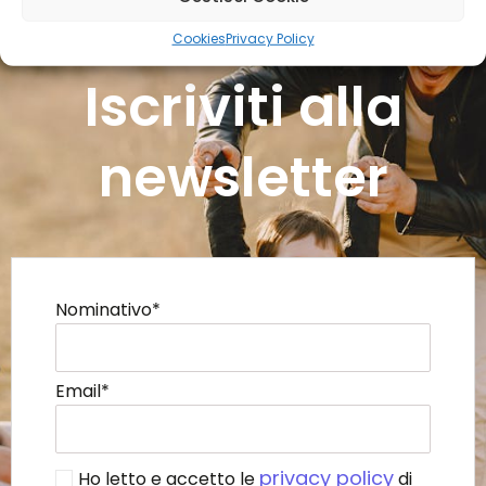
Cookies
Privacy Policy
Iscriviti alla
newsletter
Nominativo*
Email*
privacy policy
Ho letto e accetto le
di