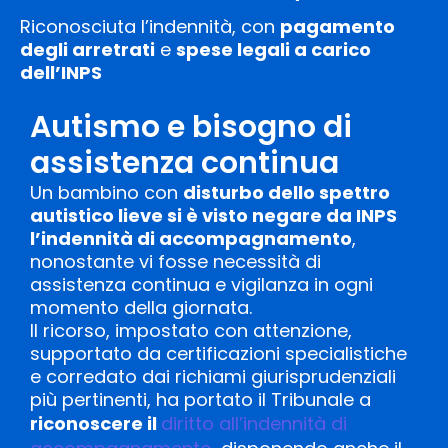
Riconosciuta l’indennità, con
pagamento
degli arretrati
e
spese legali a carico
dell’INPS
Autismo e bisogno di
assistenza continua
Un bambino con
disturbo dello spettro
autistico lieve si è visto negare da INPS
l’indennità di accompagnamento
,
nonostante vi fosse necessità di
assistenza continua e vigilanza in ogni
momento della giornata.
Il ricorso, impostato con attenzione,
supportato da certificazioni specialistiche
e corredato dai richiami giurisprudenziali
più pertinenti, ha portato il Tribunale a
riconoscere il
diritto all’indennità di