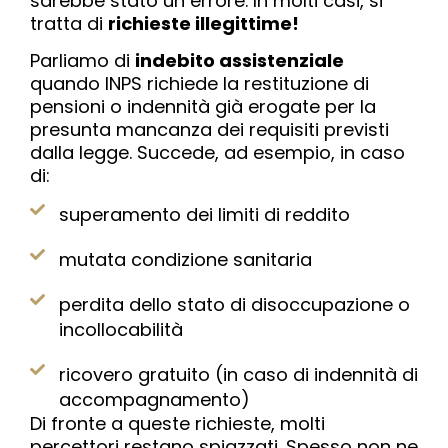
sarebbe stato un errore. In molti casi, si
tratta di
richieste illegittime!
Parliamo di
indebito assistenziale
quando INPS richiede la restituzione di
pensioni o indennità già erogate per la
presunta mancanza dei requisiti previsti
dalla legge. Succede, ad esempio, in caso
di:
superamento dei limiti di reddito
mutata condizione sanitaria
perdita dello stato di disoccupazione o
incollocabilità
ricovero gratuito (in caso di indennità di
accompagnamento)
Di fronte a queste richieste, molti
percettori restano spiazzati. Spesso non ne