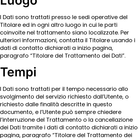
Luogo
I Dati sono trattati presso le sedi operative del
Titolare ed in ogni altro luogo in cui le parti
coinvolte nel trattamento siano localizzate. Per
ulteriori informazioni, contatta il Titolare usando i
dati di contatto dichiarati a inizio pagina,
paragrafo “Titolare del Trattamento dei Dati”.
Tempi
I Dati sono trattati per il tempo necessario allo
svolgimento del servizio richiesto dall’Utente, o
richiesto dalle finalità descritte in questo
documento, e l’Utente può sempre chiedere
l’interruzione del Trattamento o la cancellazione
dei Dati tramite i dati di contatto dichiarati a inizio
pagina, paragrafo “Titolare del Trattamento dei