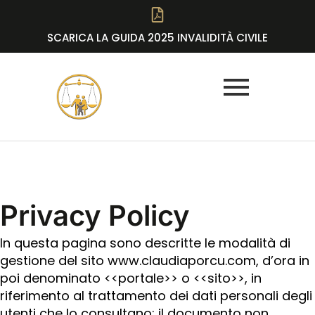
SCARICA LA GUIDA 2025 INVALIDITÀ CIVILE
Privacy Policy
In questa pagina sono descritte le modalità di
gestione del sito www.claudiaporcu.com, d’ora in
poi denominato <<portale>> o <<sito>>, in
riferimento al trattamento dei dati personali degli
utenti che lo consultano: il documento non