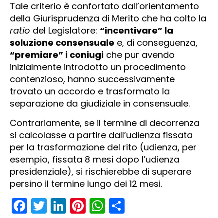
Tale criterio è confortato dall’orientamento
della Giurisprudenza di Merito che ha colto la
ratio
del Legislatore:
“incentivare” la
soluzione consensuale
e, di conseguenza,
“premiare” i coniugi
che pur avendo
inizialmente introdotto un procedimento
contenzioso, hanno successivamente
trovato un accordo e trasformato la
separazione da giudiziale in consensuale.
Contrariamente, se il termine di decorrenza
si calcolasse a partire dall’udienza fissata
per la trasformazione del rito (udienza, per
esempio, fissata 8 mesi dopo l’udienza
presidenziale), si rischierebbe di superare
persino il termine lungo dei 12 mesi.
Facebook
Twitter
LinkedIn
Pinterest
WhatsApp
Condividi