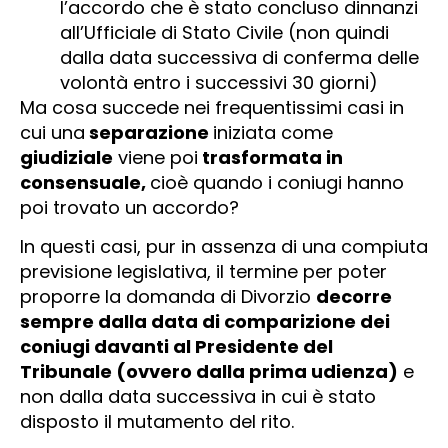
l’accordo che è stato concluso dinnanzi
all’Ufficiale di Stato Civile (non quindi
dalla data successiva di conferma delle
volontà entro i successivi 30 giorni)
Ma cosa succede nei frequentissimi casi in
cui una
separazione
iniziata come
giudiziale
viene poi
trasformata in
consensuale,
cioè quando i coniugi hanno
poi trovato un accordo?
In questi casi, pur in assenza di una compiuta
previsione legislativa, il termine per poter
proporre la domanda di Divorzio
decorre
sempre dalla data di comparizione dei
coniugi davanti al Presidente del
Tribunale (ovvero dalla prima udienza)
e
non dalla data successiva in cui è stato
disposto il mutamento del rito.