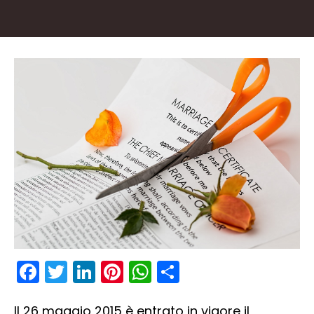
Facebook
Twitter
LinkedIn
Pinterest
WhatsApp
Condividi
Il 26 maggio 2015 è entrato in vigore il