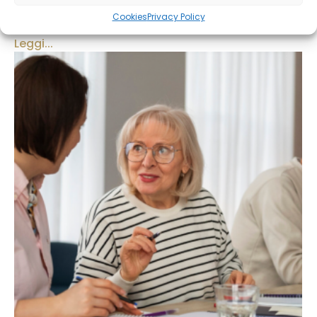
intervenuto in modo significativo sul sistema delle tutele
Cookies
Privacy Policy
riconosciute...
Leggi...