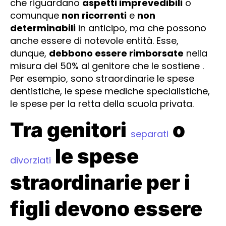
che riguardano
aspetti imprevedibili
o
comunque
non ricorrenti
e
non
determinabili
in anticipo, ma che possono
anche essere di notevole entità. Esse,
dunque,
debbono essere rimborsate
nella
misura del 50% al genitore che le sostiene .
Per esempio, sono straordinarie le spese
dentistiche, le spese mediche specialistiche,
le spese per la retta della scuola privata.
Tra genitori
o
separati
le spese
divorziati
straordinarie per i
figli devono essere