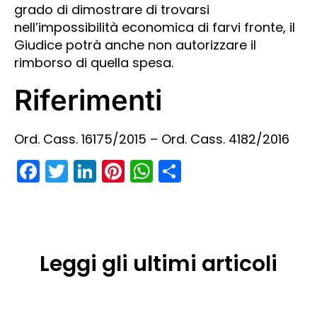
grado di dimostrare di trovarsi
nell’impossibilità economica di farvi fronte, il
Giudice potrà anche non autorizzare il
rimborso di quella spesa.
Riferimenti
Ord. Cass. 16175/2015 – Ord. Cass. 4182/2016
Facebook
Twitter
LinkedIn
Pinterest
WhatsApp
Condividi
Leggi gli ultimi articoli