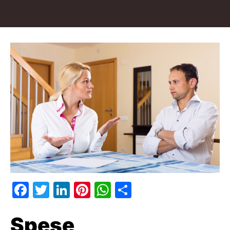
Facebook
Twitter
LinkedIn
Pinterest
WhatsApp
Condividi
Spese