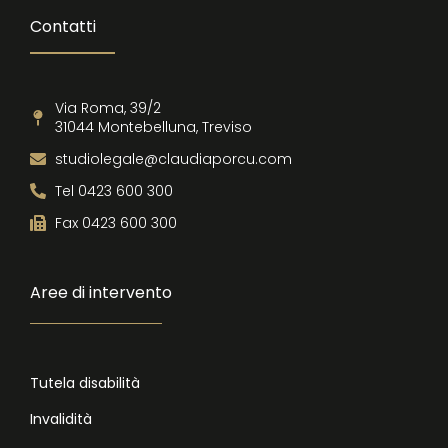
Contatti
Via Roma, 39/2
31044 Montebelluna, Treviso
studiolegale@claudiaporcu.com
Tel 0423 600 300
Fax 0423 600 300
Aree di intervento
Tutela disabilità
Invalidità