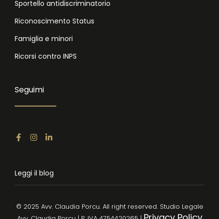
Sportello antidiscriminatorio
Riconoscimento Status
Famiglia e minori
Ricorsi contro INPS
Seguimi
Leggi il blog
© 2025 Avv. Claudia Porcu. All right reserved. Studio Legale
Privacy Policy
Avv. Claudia Porcu | P. IVA 4754420265 |