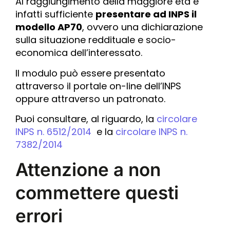
Al raggiungimento della maggiore età è
infatti sufficiente
presentare ad INPS il
modello AP70
, ovvero una dichiarazione
sulla situazione reddituale e socio-
economica dell’interessato.
Il modulo può essere presentato
attraverso il portale on-line dell’INPS
oppure attraverso un patronato.
Puoi consultare, al riguardo, la
circolare
INPS n. 6512/2014
e la
circolare INPS n.
7382/2014
Attenzione a non
commettere questi
errori