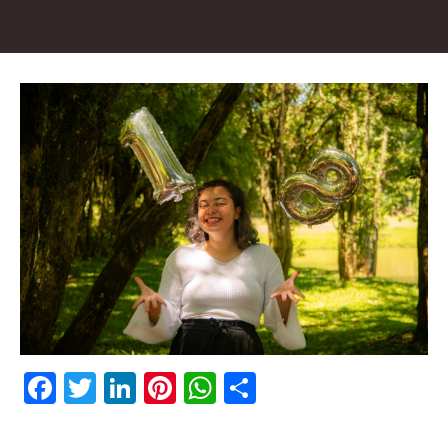
Facebook
Twitter
LinkedIn
Pinterest
WhatsApp
Condividi