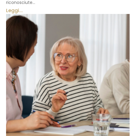
riconosciute...
Leggi...