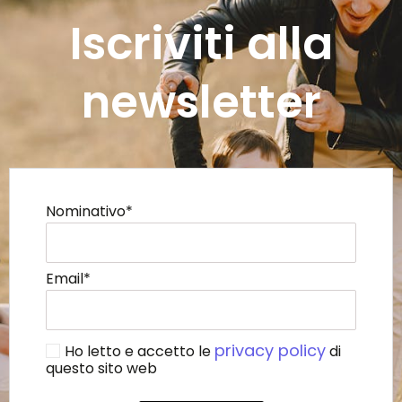
Iscriviti alla
newsletter
Nominativo*
Email*
privacy policy
Ho letto e accetto le
di
questo sito web