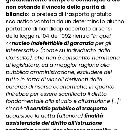
non ostando il vincolo della parità di
bilancio
: la pretesa di trasporto gratuito
scolastico vantata da un determinato alunno
portatore di handicap accertato ai sensi
della legge n. 104 del 1992 rientra “
in quel
<<
nucleo
indefettibile di garanzia
per gli
interessati>> (come su individuato dalla
Consulta), che non è consentito nemmeno
al legislatore, ed a maggior ragione alla
pubblica amministrazione, escludere del
tutto in forza di vincoli derivanti dalla
carenza di risorse economiche, in quanto
finirebbe per essere sacrificato il diritto
fondamentale allo studio e all’istruzione […]”
sicché “
il servizio pubblico di trasporto
acquisisce la detta (ulteriore)
finalità
assistenziale del diritto all’istruzione