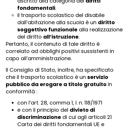
ascritto alla categoria dei
diritti
fondamentali
.
il trasporto scolastico del disabile
dall’abitazione alla scuola è un
diritto
soggettivo funzionale
alla realizzazione
del diritto
all’istruzione
.
Pertanto, il contenuto di tale diritto è
correlato ad obblighi positivi sussistenti in
capo all’amministrazione.
Il Consiglio di Stato, inoltre, ha specificato
che il trasporto scolastico è un
servizio
pubblico da erogare a titolo gratuito
in
conformità :
con l’art. 28, comma 1, l. n. 118/1971
e con il principio del
divieto di
discriminazione
di cui agli articoli 21
Carta dei diritti fondamentali UE e