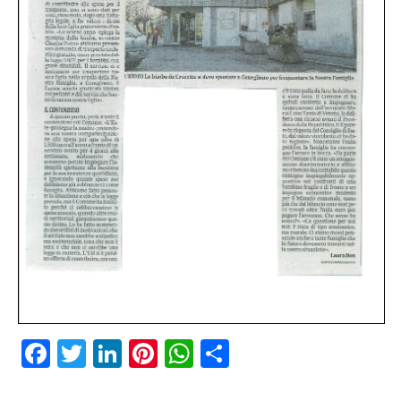
Facebook
Twitter
LinkedIn
Pinterest
WhatsApp
Condividi