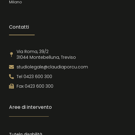
Milano
Contatti
Via Roma, 39/2
31044 Montebelluna, Treviso
studiolegale@claudiaporcu.com
Tel 0423 600 300
Fax 0423 600 300
Aree di intervento
Tutela disabilità