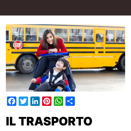
Facebook
Twitter
LinkedIn
Pinterest
WhatsApp
Condividi
IL TRASPORTO